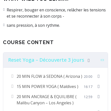
Respirer, bouger en conscience, relâcher les tensions
et se reconnecter à son corps -
sans pression, à son rythme.
COURSE CONTENT
Reset Yoga – Découverte 3 jours
20 MIN FLOW à SEDONA ( Arizona )
20:00
15 MIN POWER YOGA ( Maldives )
16:17
20 MIN ANCRAGE & EQUILIBRE (
12:59
Malibu Canyon – Los Angeles )