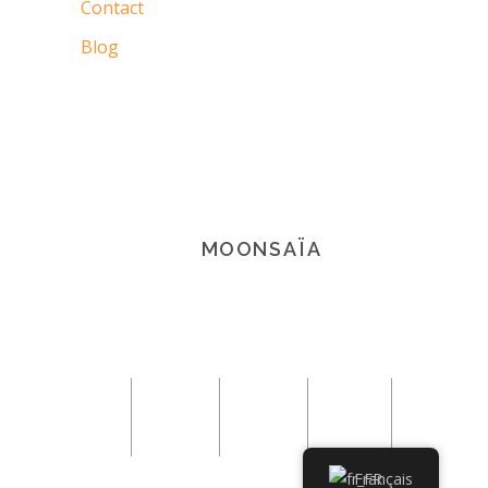
Contact
Blog
MOONSAÏA
© 2021 Copyright Moonsaïa All rights
reserved
Français