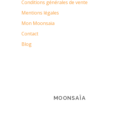
Conditions générales de vente
Mentions légales
Mon Moonsaïa
Contact
Blog
MOONSAÏA
© 2021 Copyright Moonsaïa All rights
reserved