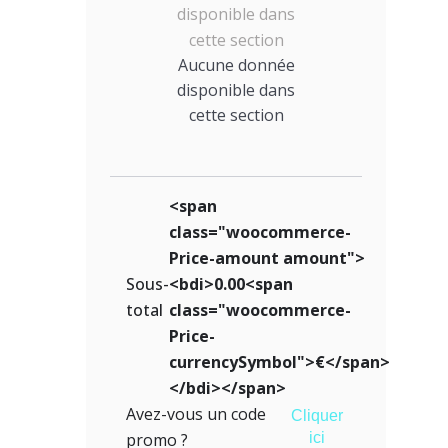
Aucune donnée
disponible dans
cette section
<span
class="woocommerce-
Price-amount amount">
Sous-
<bdi>0.00<span
total
class="woocommerce-
Price-
currencySymbol">€</span>
</bdi></span>
Avez-vous un code
Cliquer
promo ?
ici