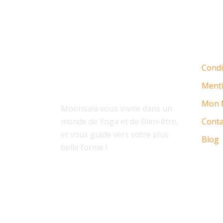
À PROPOS
Condi
Menti
Mon 
Moonsaïa vous invite dans un
monde de Yoga et de Bien-être,
Conta
et vous guide vers votre plus
Blog
belle forme !