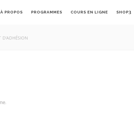
À PROPOS
PROGRAMMES
COURS EN LIGNE
SHOP
T D’ADHÉSION
me.