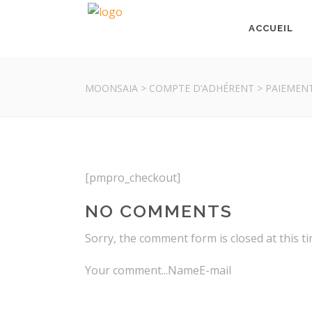
ACCUEIL
MOONSAIA
>
COMPTE D’ADHÉRENT
>
PAIEMEN
[pmpro_checkout]
NO COMMENTS
Sorry, the comment form is closed at this ti
Your comment...NameE-mail