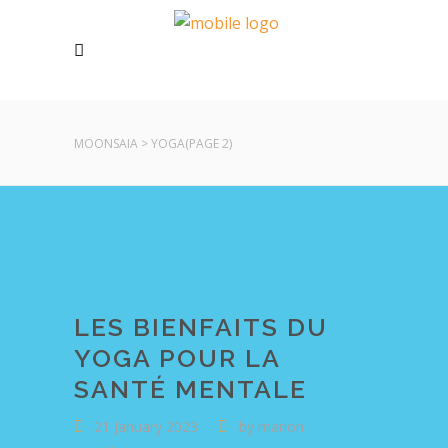
MOONSAIA
>
YOGA
(PAGE 2)
LES BIENFAITS DU
YOGA POUR LA
SANTÉ MENTALE
21 January 2023
by
marion