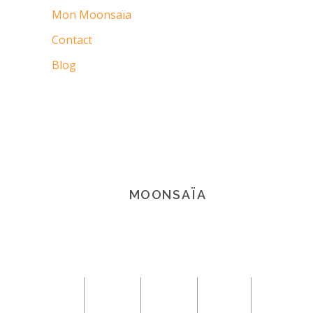
Mon Moonsaïa
Contact
Blog
MOONSAÏA
© 2021 Copyright Moonsaïa All rights
reserved