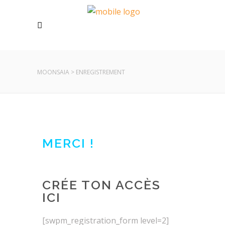
MOONSAIA
>
ENREGISTREMENT
MERCI !
CRÉE TON ACCÈS
ICI
[swpm_registration_form level=2]