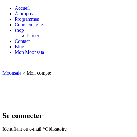
Accueil
À propos
Programmes
Cours en ligne
shop
Panier
Contact
Blog
Mon Moonsaïa
Moonsaia
>
Mon compte
Se connecter
Identifiant ou e-mail
*
Obligatoire