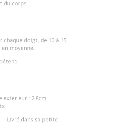
t du corps.
 chaque doigt, de 10 à 15
r en moyenne.
 détend.
e exterieur : 2.8cm
ts
vré dans sa petite