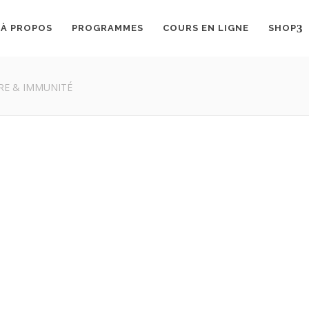
À PROPOS
PROGRAMMES
COURS EN LIGNE
SHOP
BRE & IMMUNITÉ