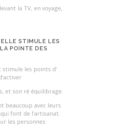
devant la TV, en voyage,
 ELLE STIMULE LES
 LA POINTE DES
t stimule les points d’
’activer
, et son ré équilibrage.
ent beaucoup avec leurs
qui font de l’artisanat.
our les personnes