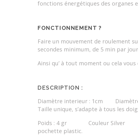
fonctions énergétiques des organes e
FONCTIONNEMENT ?
Faire un mouvement de roulement sur
secondes minimum, de 5 min par jou
Ainsi qu’ à tout moment ou cela vous
DESCRIPTION :
Diamètre interieur : 1cm Diamètr
Taille unique, s’adapte à tous les doig
Poids : 4 gr Couleur Silver Li
pochette plastic.