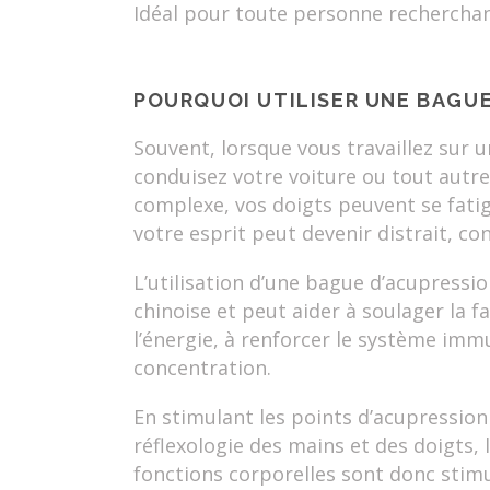
Idéal pour toute personne recherchant
POURQUOI UTILISER UNE BAGUE
Souvent, lorsque vous travaillez sur u
conduisez votre voiture ou tout autre
complexe, vos doigts peuvent se fatig
votre esprit peut devenir distrait, con
L’utilisation d’une bague d’acupressi
chinoise et peut aider à soulager la f
l’énergie, à renforcer le système immu
concentration.
En stimulant les points d’acupression
réflexologie des mains et des doigts, 
fonctions corporelles sont donc stimu