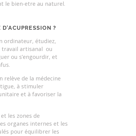
 le bien-etre au naturel.
 D’ACUPRESSION ?
n ordinateur, étudiez,
 travail artisanal ou
uer ou s’engourdir, et
fus.
on relève de la médecine
atigue, à stimuler
nitaire et à favoriser la
 et les zones de
les organes internes et les
lés pour équilibrer les