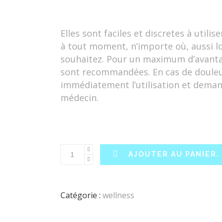
Elles sont faciles et discretes à utilis
à tout moment, n’importe où, aussi 
souhaitez. Pour un maximum d’avanta
sont recommandées. En cas de douleur
immédiatement l’utilisation et deman
médecin.
AJOUTER AU PANIER.
Catégorie :
wellness
À PROPOS
Condi