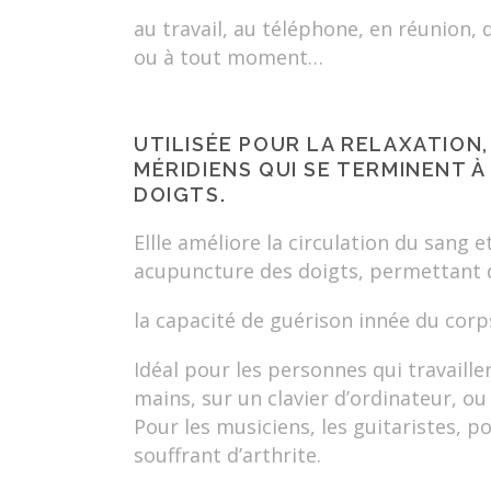
au travail, au téléphone, en réunion, 
ou à tout moment…
UTILISÉE POUR LA RELAXATION,
MÉRIDIENS QUI SE TERMINENT À
DOIGTS.
Ellle améliore la circulation du sang e
acupuncture des doigts, permettant d
la capacité de guérison innée du corps
Idéal pour les personnes qui travaill
mains, sur un clavier d’ordinateur, ou 
Pour les musiciens, les guitaristes, p
souffrant d’arthrite.