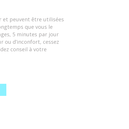
er et peuvent être utilisées
longtemps que vous le
ges, 5 minutes par jour
 ou d’inconfort, cessez
dez conseil à votre
tions générales de vente