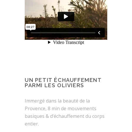
UN PETIT ÉCHAUFFEMENT
PARMI LES OLIVIERS
Immergé dans la beauté de la
Provence, 8 min de mouvements
basiques & d’échauffement du corps
entier.