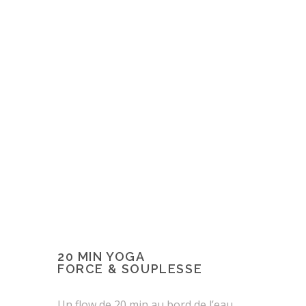
20 MIN YOGA
FORCE & SOUPLESSE
Un flow de 20 min au bord de l’eau