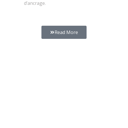
d’ancrage.
Read More