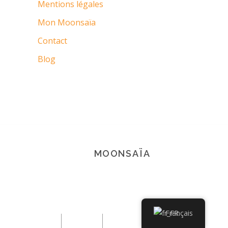
Mentions légales
Mon Moonsaïa
Contact
Blog
MOONSAÏA
© 2021 Copyright Moonsaïa All rights
reserved
Français