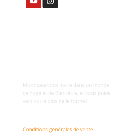
À PROPOS
Moonsaïa vous invite dans un monde
de Yoga et de Bien-être, et vous guide
vers votre plus belle forme !
Conditions générales de vente