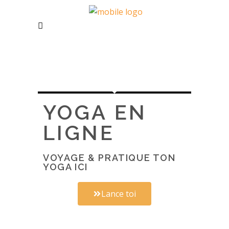
YOGA EN
LIGNE
VOYAGE & PRATIQUE TON
YOGA ICI
Lance toi