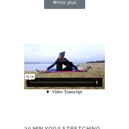
Voir plus
20 MIN YOGA STRETCHING